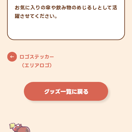
お気に入りの傘や飲み物のめじるしとして活
躍させてください。
ロゴステッカー
（エリアロゴ）
グッズ一覧に戻る